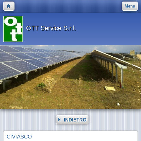
Menu
OTT Service S.r.l.
INDIETRO
CIVIASCO