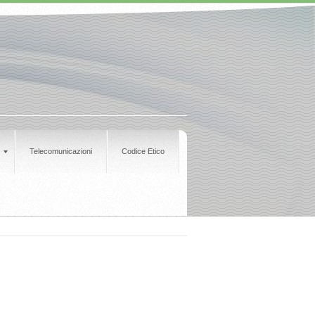
Telecomunicazioni
Codice Etico